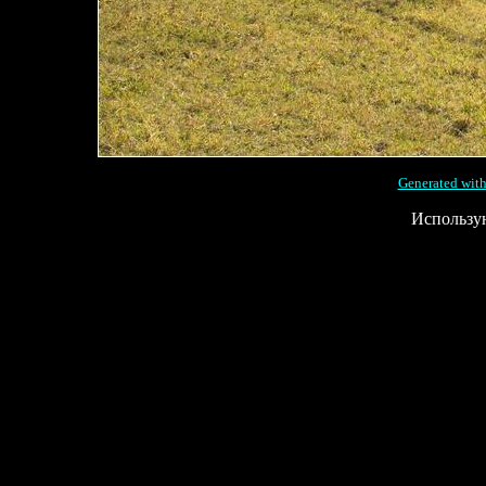
Generated with
Использу