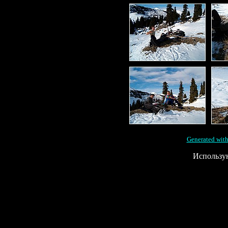
Generated with
Использу