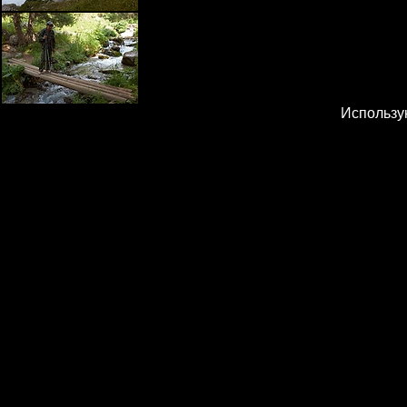
Использу