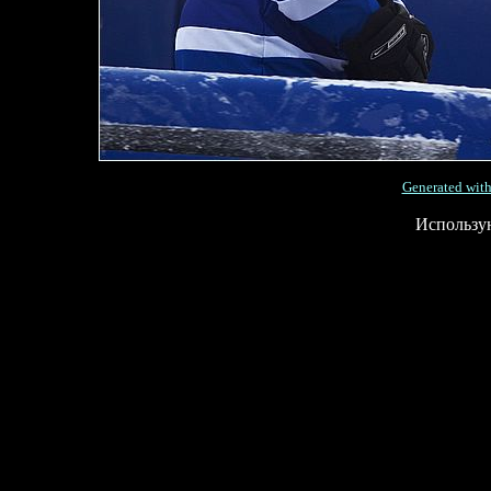
Generated with
Использу