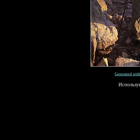
Generated with
Использу