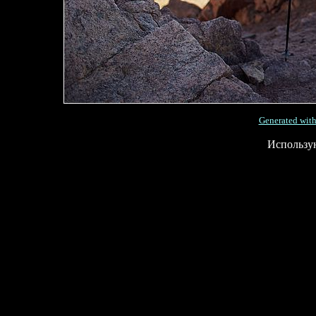
Generated with
Использу