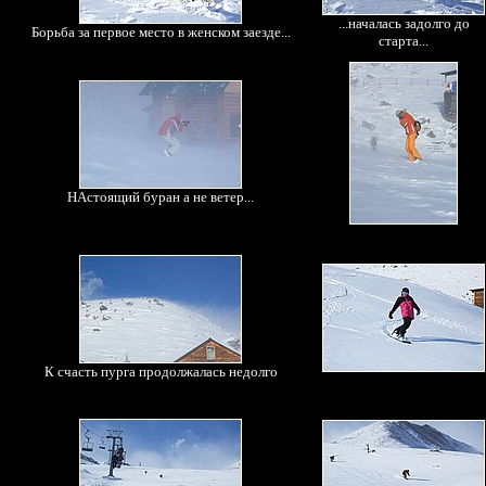
...началась задолго до
Борьба за первое место в женском заезде...
старта...
НАстоящий буран а не ветер...
К счасть пурга продолжалась недолго