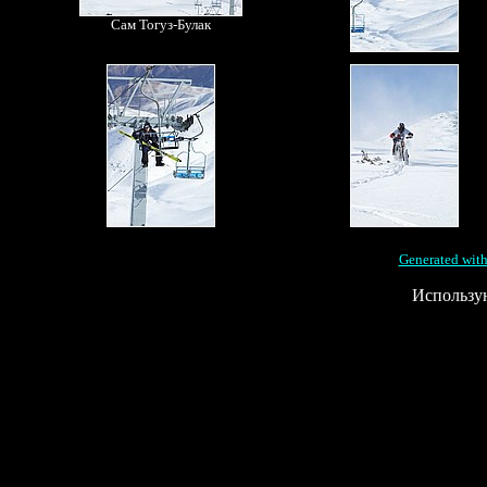
Сам Тогуз-Булак
Generated with
Использу