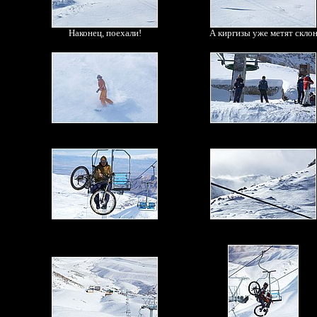
Наконец, поехали!
А киргизы уже метят скло