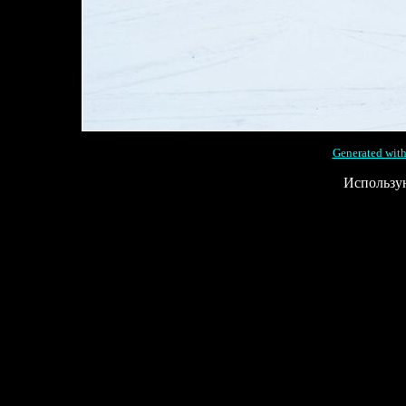
Generated with
Использу